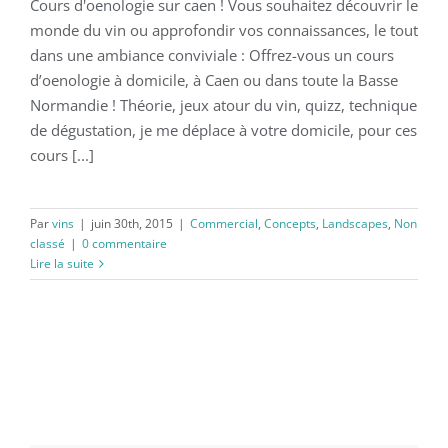
Cours d'oenologie sur caen ! Vous souhaitez découvrir le
monde du vin ou approfondir vos connaissances, le tout
dans une ambiance conviviale : Offrez-vous un cours
Cours Oenologie Caen
d’oenologie à domicile, à Caen ou dans toute la Basse
Normandie ! Théorie, jeux atour du vin, quizz, technique
de dégustation, je me déplace à votre domicile, pour ces
cours [...]
Par
vins
|
juin 30th, 2015
|
Commercial
,
Concepts
,
Landscapes
,
Non
classé
|
0 commentaire
Lire la suite